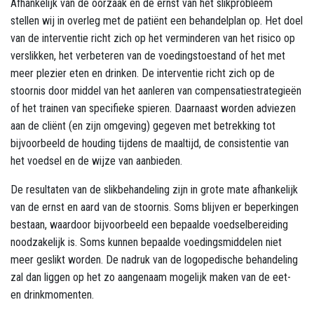
Afhankelijk van de oorzaak en de ernst van het slikprobleem
stellen wij in overleg met de patiënt een behandelplan op. Het doel
van de interventie richt zich op het verminderen van het risico op
verslikken, het verbeteren van de voedingstoestand of het met
meer plezier eten en drinken. De interventie richt zich op de
stoornis door middel van het aanleren van compensatiestrategieën
of het trainen van specifieke spieren. Daarnaast worden adviezen
aan de cliënt (en zijn omgeving) gegeven met betrekking tot
bijvoorbeeld de houding tijdens de maaltijd, de consistentie van
het voedsel en de wijze van aanbieden.
De resultaten van de slikbehandeling zijn in grote mate afhankelijk
van de ernst en aard van de stoornis. Soms blijven er beperkingen
bestaan, waardoor bijvoorbeeld een bepaalde voedselbereiding
noodzakelijk is. Soms kunnen bepaalde voedingsmiddelen niet
meer geslikt worden. De nadruk van de logopedische behandeling
zal dan liggen op het zo aangenaam mogelijk maken van de eet-
en drinkmomenten.