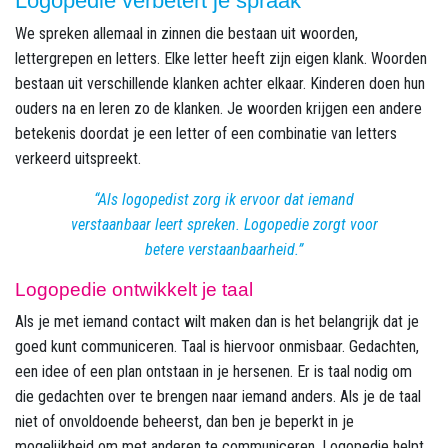
Logopedie verbetert je spraak
We spreken allemaal in zinnen die bestaan uit woorden,
lettergrepen en letters. Elke letter heeft zijn eigen klank. Woorden
bestaan uit verschillende klanken achter elkaar. Kinderen doen hun
ouders na en leren zo de klanken. Je woorden krijgen een andere
betekenis doordat je een letter of een combinatie van letters
verkeerd uitspreekt.
Als logopedist zorg ik ervoor dat iemand
verstaanbaar leert spreken. Logopedie zorgt voor
betere verstaanbaarheid.
Logopedie ontwikkelt je taal
Als je met iemand contact wilt maken dan is het belangrijk dat je
goed kunt communiceren. Taal is hiervoor onmisbaar. Gedachten,
een idee of een plan ontstaan in je hersenen. Er is taal nodig om
die gedachten over te brengen naar iemand anders. Als je de taal
niet of onvoldoende beheerst, dan ben je beperkt in je
mogelijkheid om met anderen te communiceren. Logopedie helpt