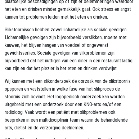
plaatselijke beschadigingen op of zijn er belemmeringen waardoor
het eten en drinken minder gemakkelijk gaat. Ook stress en angst
kunnen tot problemen leiden met het eten en drinken.
Slikstoornissen hebben zowel lichamelijke als sociale gevolgen.
Lichamelijke gevolgen zijn bijvoorbeeld verslikken, moeite met
kauwen, het blijven hangen van voedsel of ongewenst
gewichtsverlies. Sociale gevolgen van slikproblemen zijn
bijvoorbeeld dat het nuttigen van een diner in een restaurant lastig
kan zijn en dat het plezier in het eten en drinken verdwijnt.
Wij kunnen met een slikonderzoek de oorzaak van de slikstoornis
opsporen en vaststellen in welke fase van het slikproces de
stoornis zich bevindt. Het logopedisch onderzoek kan worden
uitgebreid met een onderzoek door een KNO-arts en/of een
radioloog. Vaak wordt een patiënt met slikproblemen ook
besproken in een multidisciplinair team waarin de behandelende
arts, diëtist en de verzorging deelnemen.